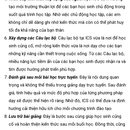
tạo môi trường thuận lợi để các bạn học sinh chủ động trong
suốt quá trình học tập. Nhờ việc chủ động học tập, các em
không chỉ dễ dàng ghi nhớ kiến thức mà còn có thể phát huy
tối đa khả năng của bạn thân.
Xây dựng các Câu lạc bộ
: Câu lạc bộ tại ICS vừa là nơi để học
sinh củng cố, mở rộng kiến thức vừa là nơi dạy cho các bạn
những kỹ năng cần thiết trong cuộc sống. Từ các Câu lạc bộ,
nhiều năng lực tiềm ẩn của các bạn học sinh được nhận ra và
tìm được hướng phát triển phù hợp.
Đánh giá sau mỗi bài học trực tuyến
: Đây là nội dung quan
trọng và không thể thiếu trong giảng dạy trực tuyến. Sau đánh
giá, tính hiệu quả và mức độ phù hợp của từng phương pháp
dạy sẽ được thể hiện rõ ràng. Nhờ đó, ICS có thể đưa ra định
hướng cải thiện hữu ích cho mỗi chương trình đào tạo.
Lưu trữ bài giảng
: Đây là bước sau cùng giúp học sinh củng
cố và hoàn thiện kiến thức sau mỗi buổi học. Đồng thời, cũng