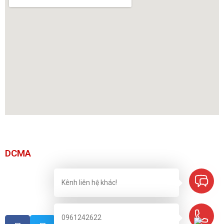
DCMA
Kênh liên hệ khác!
0961242622