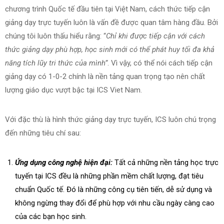
chương trình Quốc tế đầu tiên tại Việt Nam, cách thức tiếp cận
giảng dạy trực tuyến luôn là vấn đề được quan tâm hàng đầu. Bởi
chúng tôi luôn thấu hiểu rằng: “
Chỉ khi được tiếp cận với cách
thức giảng dạy phù hợp, học sinh mới có thể phát huy tối đa khả
năng tích lũy tri thức của mình”
. Vì vậy, có thể nói cách tiếp cận
giảng dạy có 1-0-2 chính là nền tảng quan trọng tạo nên chất
lượng giáo dục vượt bậc tại ICS Viet Nam.
Với đặc thù là hình thức giảng dạy trực tuyến, ICS luôn chú trọng
đến những tiêu chí sau:
Ứng dụng công nghệ hiện đại:
Tất cả những nền tảng học trực
tuyến tại ICS đều là những phần mềm chất lượng, đạt tiêu
chuẩn Quốc tế. Đó là những công cụ tiên tiến, dễ sử dụng và
không ngừng thay đổi để phù hợp với nhu cầu ngày càng cao
của các bạn học sinh.