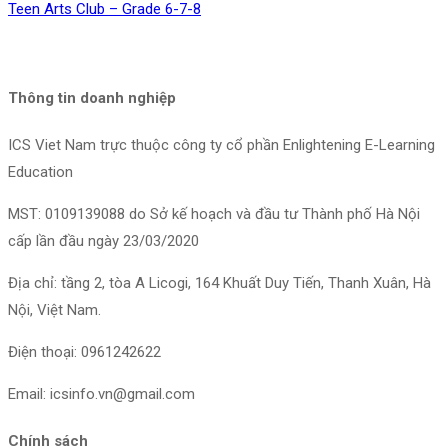
Teen Arts Club – Grade 6-7-8
Thông tin doanh nghiệp
ICS Viet Nam trực thuộc công ty cổ phần Enlightening E-Learning
Education
MST: 0109139088 do Sở kế hoạch và đầu tư Thành phố Hà Nội
cấp lần đầu ngày 23/03/2020
Địa chỉ: tầng 2, tòa A Licogi, 164 Khuất Duy Tiến, Thanh Xuân, Hà
Nội, Việt Nam.
Điện thoại: 0961242622
Email: icsinfo.vn@gmail.com
Chính sách