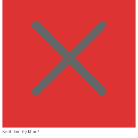
Kênh liên hệ khác!