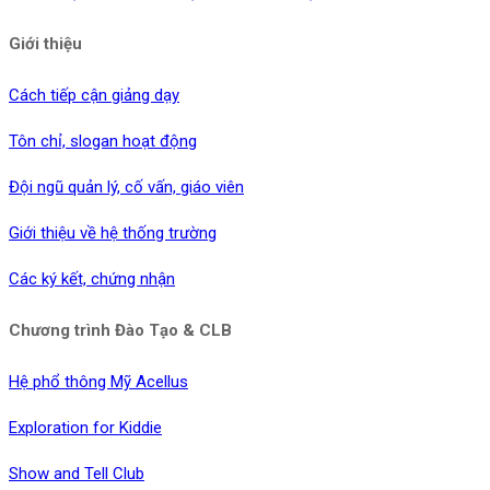
Giới thiệu
Cách tiếp cận giảng dạy
Tôn chỉ, slogan hoạt động
Đội ngũ quản lý, cố vấn, giáo viên
Giới thiệu về hệ thống trường
Các ký kết, chứng nhận
Chương trình Đào Tạo & CLB
Hệ phổ thông Mỹ Acellus
Exploration for Kiddie
Show and Tell Club