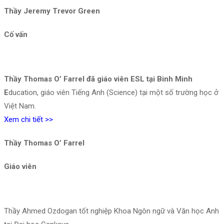
Thầy Jeremy Trevor Green
Cố vấn
Thầy Thomas O’ Farrel đã giáo viên ESL tại Binh Minh
E
ducation, giáo viên Tiếng Anh (Science) tại một số trường học ở
Việt Nam.
Xem chi tiết >>
Thầy Thomas O’ Farrel
Giáo viên
Thầy Ahmed Ozdogan tốt nghiệp Khoa Ngôn ngữ và Văn học Anh