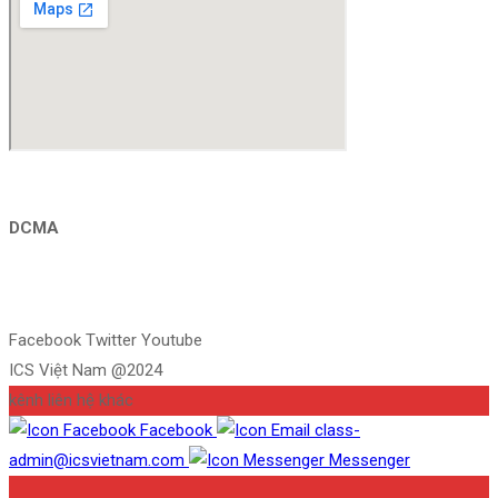
DCMA
Facebook
Twitter
Instagram
Pinterest
Tumblr
Behance
Facebook
Twitter
Youtube
ICS Việt Nam @2024
kênh liên hệ khác
Facebook
class-
admin@icsvietnam.com
Messenger