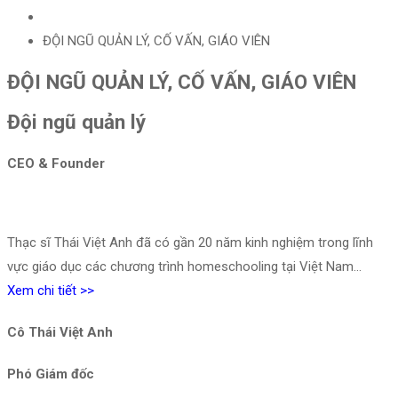
ĐỘI NGŨ QUẢN LÝ, CỐ VẤN, GIÁO VIÊN
ĐỘI NGŨ QUẢN LÝ, CỐ VẤN, GIÁO VIÊN
Đội ngũ quản lý
CEO & Founder
Thạc sĩ Thái Việt Anh đã có gần 20 năm kinh nghiệm trong lĩnh
vực giáo dục các chương trình homeschooling tại Việt Nam…
Xem chi tiết >>
Cô Thái Việt Anh
Phó Giám đốc