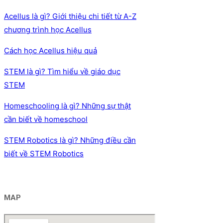
Acellus là gì? Giới thiệu chi tiết từ A-Z
chương trình học Acellus
Cách học Acellus hiệu quả
STEM là gì? Tìm hiểu về giáo dục
STEM
Homeschooling là gì? Những sự thật
cần biết về homeschool
STEM Robotics là gì? Những điều cần
biết về STEM Robotics
MAP