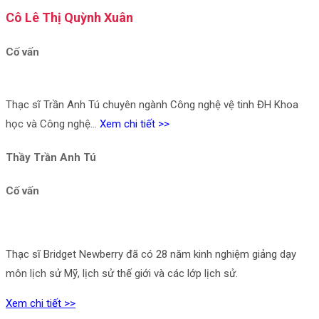
Cô Lê Thị Quỳnh Xuân
Cố vấn
Thạc sĩ Trần Anh Tú chuyên ngành Công nghệ vệ tinh ĐH Khoa
học và Công nghệ…
Xem chi tiết >>
Thầy Trần Anh Tú
Cố vấn
Thạc sĩ Bridget Newberry đã có 28 năm kinh nghiệm giảng dạy
môn lịch sử Mỹ, lịch sử thế giới và các lớp lịch sử.
Xem chi tiết >>