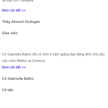
tại Đại học Cankaya.
Xem chi tiết >>
Thầy Ahmed Ozdogan
Giáo viên
Cô Gabriella Batho đã có trên 6 năm giảng dạy tiếng Anh chủ yếu
các môn Maths và Science.
Xem chi tiết >>
Cô Gabriella Batho
Cố vấn