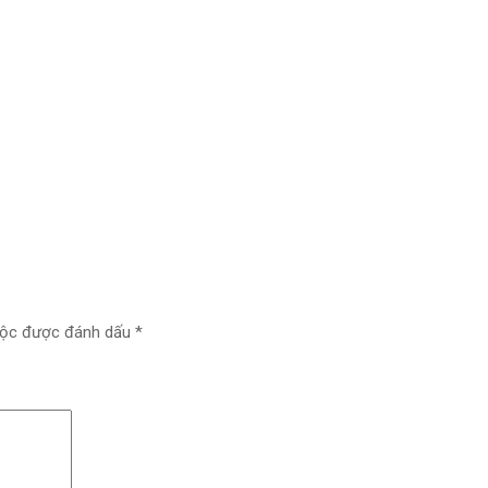
uộc được đánh dấu
*