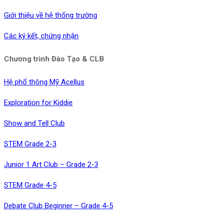
Giới thiệu về hệ thống trường
Các ký kết, chứng nhận
Chương trình Đào Tạo & CLB
Hệ phổ thông Mỹ Acellus
Exploration for Kiddie
Show and Tell Club
STEM Grade 2-3
Junior 1 Art Club – Grade 2-3
STEM Grade 4-5
Debate Club Beginner – Grade 4-5