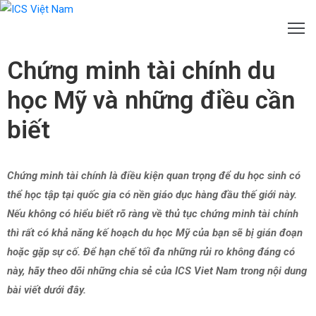
Chứng minh tài chính du
ỚI
HIỆU
học Mỹ và những điều cần
ÀO
biết
ẠO
GOẠI
Chứng minh tài chính là điều kiện quan trọng để du học sinh có
HOÁ
thể học tập tại quốc gia có nền giáo dục hàng đầu thế giới này.
Nếu không có hiểu biết rõ ràng về thủ tục chứng minh tài chính
Ư
thì rất có khả năng kế hoạch du học Mỹ của bạn sẽ bị gián đoạn
ẤN
hoặc gặp sự cố. Để hạn chế tối đa những rủi ro không đáng có
này, hãy theo dõi những chia sẻ của ICS Viet Nam trong nội dung
UYỂN
bài viết dưới đây.
NH