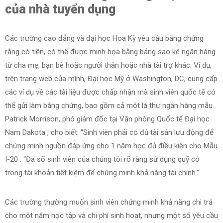
của nhà tuyển dụng
Các trường cao đẳng và đại học Hoa Kỳ yêu cầu bằng chứng
rằng có tiền, có thể được minh họa bằng bảng sao kê ngân hàng
từ cha mẹ, bạn bè hoặc người thân hoặc nhà tài trợ khác. Ví dụ,
trên trang web của mình, Đại học Mỹ ở Washington, DC, cung cấp
các ví dụ về các tài liệu được chấp nhận mà sinh viên quốc tế có
thể gửi làm bằng chứng, bao gồm cả một lá thư ngân hàng mẫu.
Patrick Morrison, phó giám đốc tại Văn phòng Quốc tế Đại học
Nam Dakota , cho biết: “Sinh viên phải có đủ tài sản lưu động để
chứng minh nguồn đáp ứng cho 1 năm học đủ điều kiện cho Mẫu
I-20 . “Đa số sinh viên của chúng tôi rõ ràng sử dụng quỹ có
trong tài khoản tiết kiệm để chứng minh khả năng tài chính.”
Các trường thường muốn sinh viên chứng minh khả năng chi trả
cho một năm học tập và chi phí sinh hoạt, nhưng một số yêu cầu