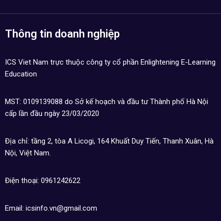
Thông tin doanh nghiệp
ICS Viet Nam trực thuộc công ty cổ phần Enlightening E-Learning
Education
MST: 0109139088 do Sở kế hoạch và đầu tư Thành phố Hà Nội
cấp lần đầu ngày 23/03/2020
Địa chỉ: tầng 2, tòa A Licogi, 164 Khuất Duy Tiến, Thanh Xuân, Hà
Nội, Việt Nam.
Điện thoại: 0961242622
Email: icsinfo.vn@gmail.com