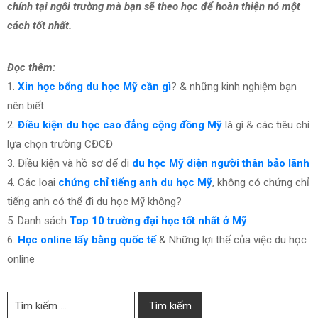
chính tại ngôi trường mà bạn sẽ theo học để hoàn thiện nó một
cách tốt nhất.
Đọc thêm:
1.
Xin học bổng du học Mỹ cần gì
? & những kinh nghiệm bạn
nên biết
2.
Điều kiện du học cao đẳng cộng đồng Mỹ
là gì & các tiêu chí
lựa chọn trường CĐCĐ
3. Điều kiện và hồ sơ để đi
du học Mỹ diện người thân bảo lãnh
4. Các loại
chứng chỉ tiếng anh du học Mỹ
, không có chứng chỉ
tiếng anh có thể đi du học Mỹ không?
5. Danh sách
Top 10 trường đại học tốt nhất ở Mỹ
6.
Học online lấy bằng quốc tế
& Những lợi thế của việc du học
online