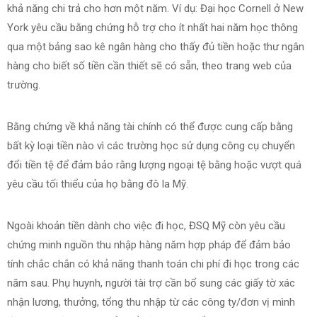
khả năng chi trả cho hơn một năm. Ví dụ: Đại học Cornell ở New
York yêu cầu bằng chứng hỗ trợ cho ít nhất hai năm học thông
qua một bảng sao kê ngân hàng cho thấy đủ tiền hoặc thư ngân
hàng cho biết số tiền cần thiết sẽ có sẵn, theo trang web của
trường.
Bằng chứng về khả năng tài chính có thể được cung cấp bằng
bất kỳ loại tiền nào vì các trường học sử dụng công cụ chuyển
đổi tiền tệ để đảm bảo rằng lượng ngoại tệ bằng hoặc vượt quá
yêu cầu tối thiểu của họ bằng đô la Mỹ.
Ngoài khoản tiền dành cho việc đi học, ĐSQ Mỹ còn yêu cầu
chứng minh nguồn thu nhập hàng năm hợp pháp để đảm bảo
tính chắc chắn có khả năng thanh toán chi phí đi học trong các
năm sau. Phụ huynh, người tài trợ cần bổ sung các giấy tờ xác
nhận lương, thưởng, tổng thu nhập từ các công ty/đơn vị mình