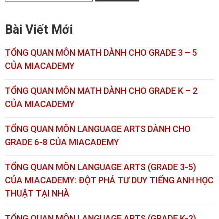
Bài Viết Mới
TỔNG QUAN MÔN MATH DÀNH CHO GRADE 3 – 5
CỦA MIACADEMY
TỔNG QUAN MÔN MATH DÀNH CHO GRADE K – 2
CỦA MIACADEMY
TỔNG QUAN MÔN LANGUAGE ARTS DÀNH CHO
GRADE 6-8 CỦA MIACADEMY
TỔNG QUAN MÔN LANGUAGE ARTS (GRADE 3-5)
CỦA MIACADEMY: ĐỘT PHÁ TƯ DUY TIẾNG ANH HỌC
THUẬT TẠI NHÀ
TỔNG QUAN MÔN LANGUAGE ARTS (GRADE K-2)