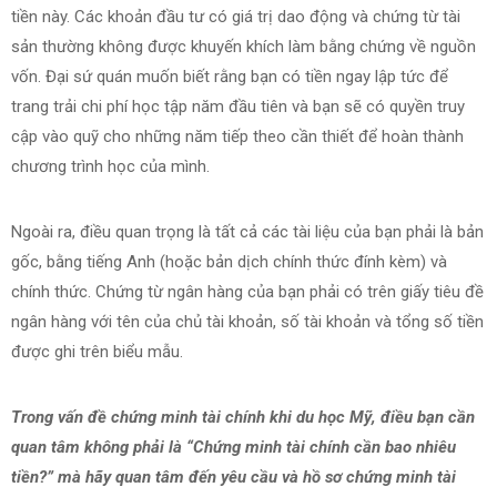
tiền này. Các khoản đầu tư có giá trị dao động và chứng từ tài
sản thường không được khuyến khích làm bằng chứng về nguồn
vốn. Đại sứ quán muốn biết rằng bạn có tiền ngay lập tức để
trang trải chi phí học tập năm đầu tiên và bạn sẽ có quyền truy
cập vào quỹ cho những năm tiếp theo cần thiết để hoàn thành
chương trình học của mình.
Ngoài ra, điều quan trọng là tất cả các tài liệu của bạn phải là bản
gốc, bằng tiếng Anh (hoặc bản dịch chính thức đính kèm) và
chính thức. Chứng từ ngân hàng của bạn phải có trên giấy tiêu đề
ngân hàng với tên của chủ tài khoản, số tài khoản và tổng số tiền
được ghi trên biểu mẫu.
Trong vấn đề chứng minh tài chính khi du học Mỹ, điều bạn cần
quan tâm không phải là “Chứng minh tài chính cần bao nhiêu
tiền?” mà hãy quan tâm đến yêu cầu và hồ sơ chứng minh tài